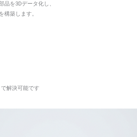
部品を3Dデータ化し、
を構築します。
」で解決可能です