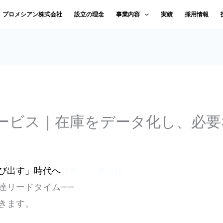
｜プロメシアン株式会社
設立の理念
事業内容
実績
採用情報
ービス｜在庫をデータ化し、必要
び出す」時代へ
在庫デジタル化
達リードタイム——
きます。