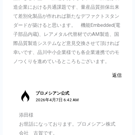
造企業における共通課題です、量産品質担保出来
て差別化製品が作れれば新たなデファクトスタン
ダードが築けると思います。 機能Embedded(電
子部品内蔵)、レアメタル代替材でのAM製造、国
際品質製造システムなど意見交換させて頂ければ
幸いです、品川中小企業様でも各企業連携でのモ
ノつくりを進めているところもございます。
返信
プロメシアン公式
2026年4月7日 6:42 AM
添田様
お世話になっております。プロメシアン株式
会社 古賀です。