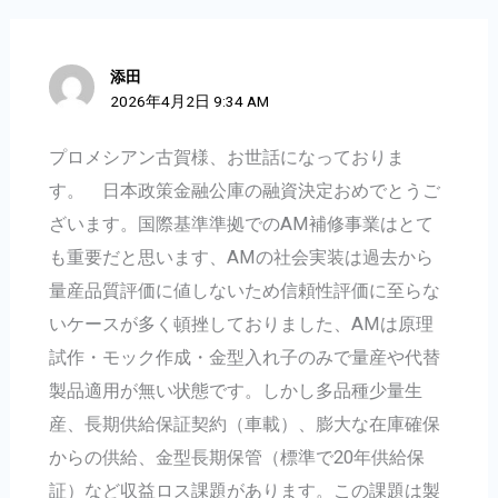
添田
2026年4月2日 9:34 AM
プロメシアン古賀様、お世話になっておりま
す。 日本政策金融公庫の融資決定おめでとうご
ざいます。国際基準準拠でのAM補修事業はとて
も重要だと思います、AMの社会実装は過去から
量産品質評価に値しないため信頼性評価に至らな
いケースが多く頓挫しておりました、AMは原理
試作・モック作成・金型入れ子のみで量産や代替
製品適用が無い状態です。しかし多品種少量生
産、長期供給保証契約（車載）、膨大な在庫確保
からの供給、金型長期保管（標準で20年供給保
証）など収益ロス課題があります。この課題は製