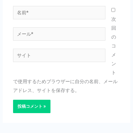
名
前
次
*
回
メ
の
ー
コ
ル
サ
メ
*
イ
ン
ト
ト
で使用するためブラウザーに自分の名前、メール
アドレス、サイトを保存する。