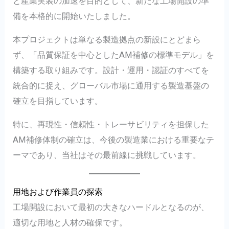
と産業実装の加速を目的として、新たな工場開設の準
備を本格的に開始いたしました。
本プロジェクトは単なる製造拠点の新設にとどまら
ず、「品質保証を中心としたAM補修の標準モデル」を
構築する取り組みです。設計・運用・認証のすべてを
統合的に捉え、グローバル市場に通用する製造基盤の
確立を目指しています。
特に、再現性・信頼性・トレーサビリティを担保した
AM補修体制の確立は、今後の製造業における重要なテ
ーマであり、当社はその最前線に挑戦しています。
用地および作業員の探索
工場開設において最初の大きなハードルとなるのが、
適切な用地と人材の確保です。