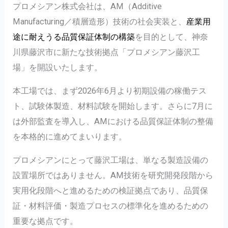
プロメシアン株式会社は、AM（Additive
Manufacturing／積層造形）技術の社会実装と、
産業用
途に耐えうる品質保証体制の構築
を目的として、神奈
川県藤沢市に新たな技術拠点「プロメシアン藤沢工
場」を開設いたします。
本工場では、まず2026年6月より初期設備の稼働テス
ト、試験体製造、材料試験を開始します。さらに7月に
は外部監査を導入し、AMにおける品質保証体制の整備
を本格的に進めてまいります。
プロメシアンにとって藤沢工場は、単なる製造設備の
設置場所ではありません。AM技術を研究開発段階から
実用化段階へと進めるための検証拠点であり、品質保
証・材料評価・製造プロセスの標準化を進めるための
重要な拠点です。