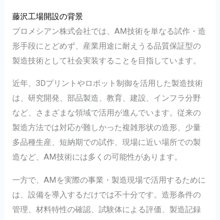
藤沢工場開設の背景
プロメシアン株式会社では、AM技術を単なる試作・造
形手段にとどめず、産業用途に耐えうる品質保証型の
製造技術として社会実装することを目指しています。
近年、3Dプリントやロボット制御を活用した製造技術
は、研究開発、部品製造、教育、建設、インフラ分野
など、さまざまな領域で活用が進んでいます。従来の
製造方法では対応が難しかった複雑形状の造形、少量
多品種生産、短納期での試作、現場に近い場所での製
造など、AM技術には多くの可能性があります。
一方で、AMを実際の事業・製造現場で活用するために
は、設備を導入するだけでは不十分です。造形条件の
管理、材料特性の確認、試験体による評価、製造記録