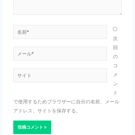
名
前
次
*
回
メ
の
ー
コ
ル
サ
メ
*
イ
ン
ト
ト
で使用するためブラウザーに自分の名前、メール
アドレス、サイトを保存する。