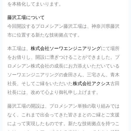
を本格化してまいります。
藤沢工場について
今回開設するプロメシアン藤沢工場は、神奈川県藤沢
市に位置する新たな技術拠点です。
本工場は、
株式会社ソーワエンジニアリング
にて場所
をお借りし、開設に漕ぎつけることができました。プ
ロメシアン株式会社の成長にお力添えいただいている
ソーワエンジニアリングの倉田さん、三宅さん、青木
社長、そしてご縁をいただいた
株式会社アクシス
古田
社長には、改めて心より御礼申し上げます。
藤沢工場の開設は、プロメシアン単独の取り組みでは
なく、これまで出会ってきた皆さまとのご縁とご支援
によって実現したものです。新たな技術拠点を持つこ