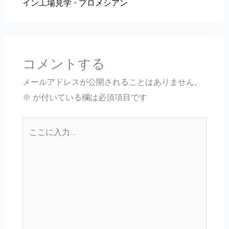
イン工場見学 - プロメシアン
コメントする
メールアドレスが公開されることはありません。
※
が付いている欄は必須項目です
こ
こ
に
入
力…