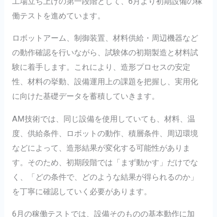
工場立ち上げの第一段階として、6月より初期設備の稼
働テストを進めています。
ロボットアーム、制御装置、材料供給・周辺機器など
の動作確認を行いながら、試験体の初期製造と材料試
験に着手します。これにより、造形プロセスの安定
性、材料の挙動、設備運用上の課題を把握し、実用化
に向けた基礎データを蓄積していきます。
AM技術では、同じ設備を使用していても、材料、温
度、供給条件、ロボットの動作、積層条件、周辺環境
などによって、造形結果が変化する可能性がありま
す。そのため、初期段階では「まず動かす」だけでな
く、「どの条件で、どのような結果が得られるのか」
を丁寧に確認していく必要があります。
6月の稼働テストでは、設備そのものの基本動作に加