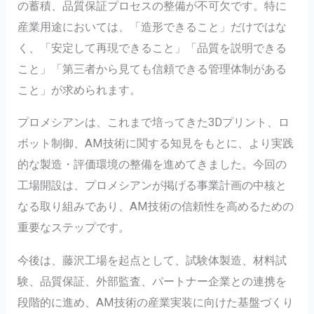
の蓄積、品質保証プロセスの整備が不可欠です。特に
産業用途においては、「造形できること」だけではな
く、「安定して再現できること」「品質を説明できる
こと」「第三者から見ても信頼できる管理体制がある
こと」が求められます。
プロメシアンは、これまで培ってきた3Dプリント、ロ
ボット制御、AM技術に関する知見をもとに、より実践
的な製造・評価環境の整備を進めてきました。今回の
工場開設は、プロメシアンが掲げる事業計画の中核と
なる取り組みであり、AM技術の信頼性を高めるための
重要なステップです。
今後は、藤沢工場を起点として、試験体製造、材料試
験、品質保証、外部監査、パートナー企業との連携を
段階的に進め、AM技術の産業実装に向けた基盤づくり