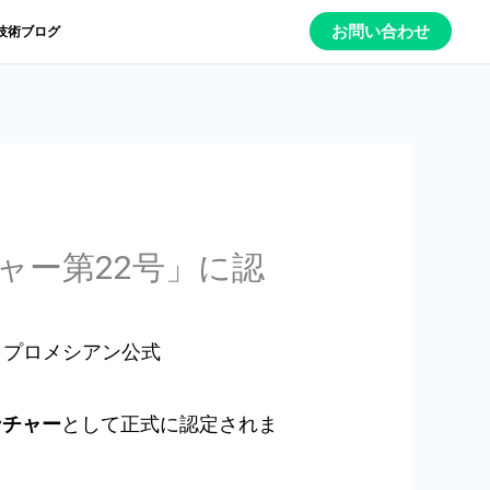
お問い合わせ
技術ブログ
ャー第22号」に認
y
プロメシアン公式
ンチャー
として正式に認定されま