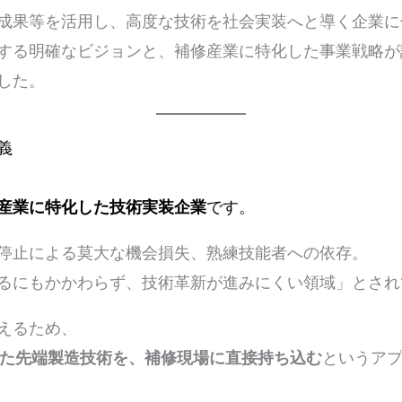
成果等を活用し、高度な技術を社会実装へと導く企業に
する明確なビジョンと、補修産業に特化した事業戦略が
した。
義
産業に特化した技術実装企業
です。
停止による莫大な機会損失、熟練技能者への依存。
るにもかかわらず、技術革新が進みにくい領域」とされ
えるため、
した先端製造技術を、補修現場に直接持ち込む
というア