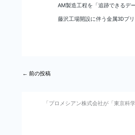
AM製造工程を「追跡できるデ
藤沢工場開設に伴う金属3Dプ
←
前の投稿
「プロメシアン株式会社が「東京科学