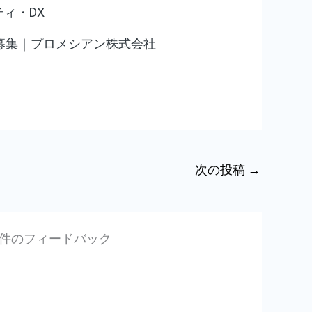
ィ・DX
募集｜プロメシアン株式会社
次の投稿
→
2件のフィードバック