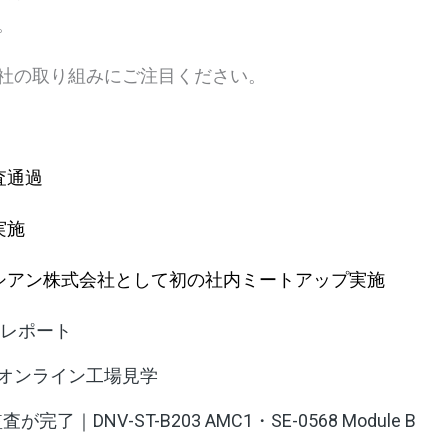
。
社の取り組みにご注目ください。
査通過
実施
メシアン株式会社として初の社内ミートアップ実施
26出展レポート
オンライン工場見学
｜DNV-ST-B203 AMC1・SE-0568 Module B