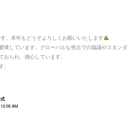
田です。本年もどうぞよろしくお願いいたします
驚嘆しています。グローバルな視点での協議やスタンダ
ておられ、感心しています。
す。
公式
10:08 AM