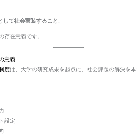
”として社会実装すること
。
の存在意義です。
の意義
制度
は、大学の研究成果を起点に、社会課題の解決を本
力
ト設定
向