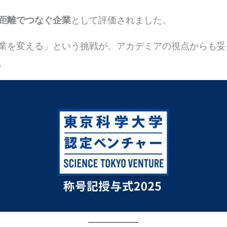
距離でつなぐ企業
として評価されました。
業を変える」という挑戦が、アカデミアの視点からも妥
。