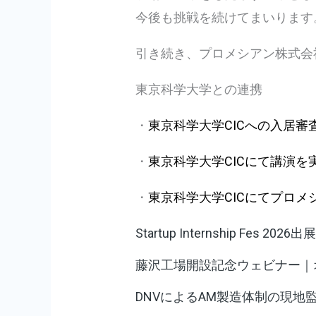
今後も挑戦を続けてまいります
引き続き、プロメシアン株式会
東京科学大学との連携
・
東京科学大学CICへの入居審
・
東京科学大学CICにて講演を
・
東京科学大学CICにてプロ
Startup Internship Fes 20
藤沢工場開設記念ウェビナー｜
DNVによるAM製造体制の現地監査が完了