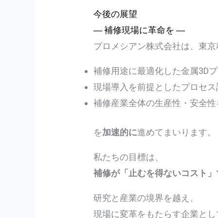
今後の展望
― 補修現場に革命を ―
プロメシアン株式会社は、東京
補修用途に最適化した金属3D
現場導入を前提としたプロセス
補修産業全体の生産性・安全性
を
加速的に
進めてまいります。
私たちの目標は、
補修が「止むを得ないコスト」
研究と産業の境界を越え、
現場に変革をもたらす企業とし