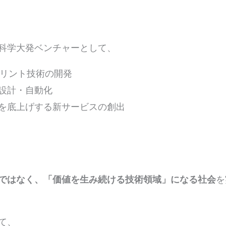
科学大発ベンチャーとして、
プリント技術の開発
設計・自動化
を底上げする新サービスの創出
ではなく、「価値を生み続ける技術領域」になる社会
を
て、