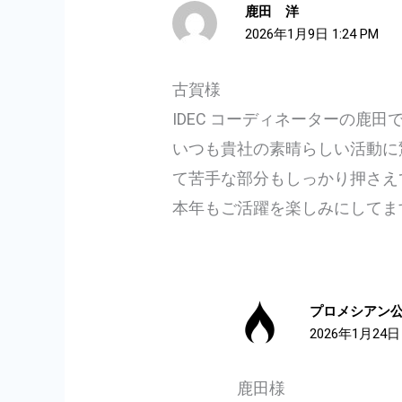
鹿田 洋
2026年1月9日 1:24 PM
古賀様
IDEC コーディネーターの鹿
いつも貴社の素晴らしい活動に
て苦手な部分もしっかり押さえ
本年もご活躍を楽しみにしてま
プロメシアン
2026年1月24日 
鹿田様